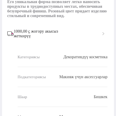
Его уникальная форма позволяет легко наносить 
продукты в труднодоступных местах, обеспечивая 
безупречный финиш. Розовый цвет придает изделию 
стильный и современный вид.
1000,00
с
жогору акысыз
жеткирүү
Декоративдүү косметика
Категориясы
Макияж үчүн аксессуарлар
Подкатегориясы
Бишкек
Шаар