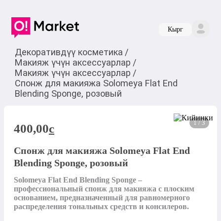
Кырг
Декоративдүү косметика
/
Макияж үчүн аксессуарлар
/
Макияж үчүн аксессуарлар
/
Спонж для макияжа Solomeya Flat End
Blending Sponge, розовый
1 / 3
400,00
c
Спонж для макияжа Solomeya Flat End
Blending Sponge, розовый
Solomeya Flat End Blending Sponge – 
профессиональный спонж для макияжа с плоским 
основанием, предназначенный для равномерного 
распределения тональных средств и консилеров.
