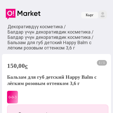
Кырг
Декоративдүү косметика
/
Балдар үчүн декоративдик косметика
/
Балдар үчүн декоративдик косметика
/
Бальзам для губ детский Happy Balm с
лёгким розовым оттенком 3,6 г
1 / 1
150,00
c
Бальзам для губ детский Happy Balm с
лёгким розовым оттенком 3,6 г
0-0-
3