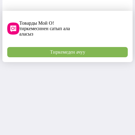
Товарды Мой О!
тиркемесинен сатып ала
аласыз
Тиркемеден ачуу