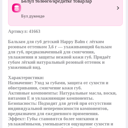
Бөлүп төлөөгө/кредитке товарлар
Бул дүкөндө
Артикул: 41663

Бальзам для губ детский Happy Balm с лёгким 
розовым оттенком 3,6 г — ухаживающий бальзам 
для губ, предназначенный для смягчения, 
увлажнения и защиты нежной кожи губ. Придаёт 
губам лёгкий натуральный розовый оттенок и 
ухоженный вид.

Характеристики:

Назначение: Уход за губами, защита от сухости и 
обветривания, смягчение кожи губ.

Активные компоненты: Натуральные масла, воски, 
витамин Е и увлажняющие компоненты.

Безопасность: Подходит для детей при отсутствии 
индивидуальной непереносимости компонентов, 
предназначен для ежедневного применения.

Эффект: Губы становятся более мягкими и 
увлажнёнными, уменьшается ощущение сухости и 