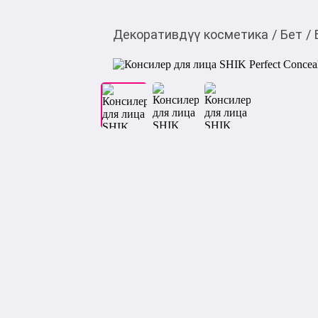
Декоративдүү косметика
/
Бет
/