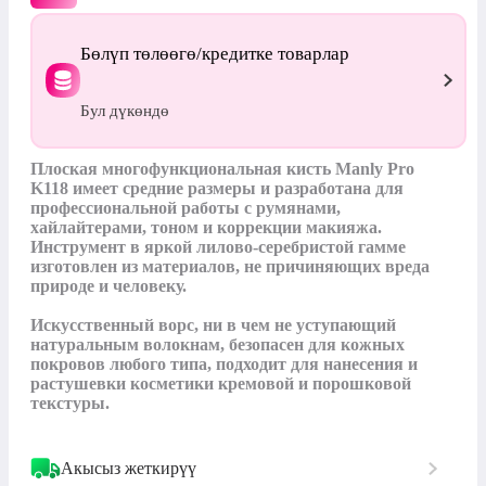
Бөлүп төлөөгө/кредитке товарлар
Бул дүкөндө
Плоская многофункциональная кисть Manly Pro 
K118 имеет средние размеры и разработана для 
профессиональной работы с румянами, 
хайлайтерами, тоном и коррекции макияжа. 
Инструмент в яркой лилово-серебристой гамме 
изготовлен из материалов, не причиняющих вреда 
природе и человеку.

Искусственный ворс, ни в чем не уступающий 
натуральным волокнам, безопасен для кожных 
покровов любого типа, подходит для нанесения и 
растушевки косметики кремовой и порошковой 
текстуры.
Акысыз жеткирүү