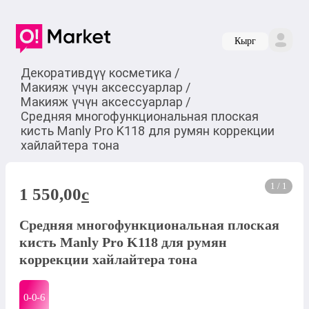
Кырг
Декоративдүү косметика
/
Макияж үчүн аксессуарлар
/
Макияж үчүн аксессуарлар
/
Средняя многофункциональная плоская
кисть Manly Pro K118 для румян коррекции
хайлайтера тона
1 / 1
1 550,00
c
Средняя многофункциональная плоская
кисть Manly Pro K118 для румян
коррекции хайлайтера тона
0-0-
6