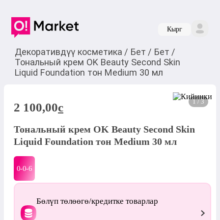
Кырг
Декоративдүү косметика
/
Бет
/
Бет
/
Тональный крем OK Beauty Second Skin
Liquid Foundation тон Medium 30 мл
1 / 3
2 100,00
c
Тональный крем OK Beauty Second Skin
Liquid Foundation тон Medium 30 мл
0-0-
6
Бөлүп төлөөгө/кредитке товарлар