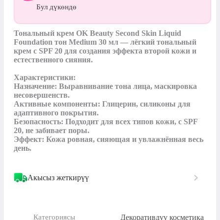
Бул дүкөндө
Тональный крем OK Beauty Second Skin Liquid 
Foundation тон Medium 30 мл — лёгкий тональный 
крем с SPF 20 для создания эффекта второй кожи и 
естественного сияния.

Характеристики:

Назначение: Выравнивание тона лица, маскировка 
несовершенств.

Активные компоненты: Глицерин, силиконы для 
адаптивного покрытия.

Безопасность: Подходит для всех типов кожи, с SPF 
20, не забивает поры.

Эффект: Кожа ровная, сияющая и увлажнённая весь 
день.
Акысыз жеткирүү
Декоративдүү косметика
Категориясы