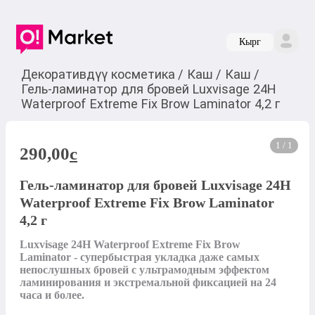
Кырг
Декоративдүү косметика
/
Каш
/
Каш
/
Гель-ламинатор для бровей Luxvisage 24H
Waterproof Extreme Fix Brow Laminator 4,2 г
1 / 1
290,00
c
Гель-ламинатор для бровей Luxvisage 24H
Waterproof Extreme Fix Brow Laminator
4,2 г
Luxvisage 24H Waterproof Extreme Fix Brow 
Laminator - супербыстрая укладка даже самых 
непослушных бровей с ультрамодным эффектом 
ламинирования и экстремальной фиксацией на 24 
часа и более.
