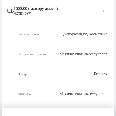
1000,00
с
жогору акысыз
жеткирүү
Декоративдүү косметика
Категориясы
Макияж үчүн аксессуарлар
Подкатегориясы
Бишкек
Шаар
Макияж үчүн аксессуарлар
Макияж