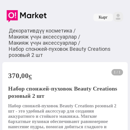
Кырг
Декоративдүү косметика
/
Макияж үчүн аксессуарлар
/
Макияж үчүн аксессуарлар
/
Набор спонжей-пуховок Beauty Creations
розовый 2 шт
1 / 1
370,00
c
Набор спонжей-пуховок Beauty Creations
розовый 2 шт
Набор спонжей-пуховок Beauty Creations розовый 2 
шт - это удобный аксессуар для создания 
аккуратного и стойкого макияжа. Мягкие 
бархатные пуховки обеспечивают равномерное 
нанесение пудры, помогая добиться гладкого и 