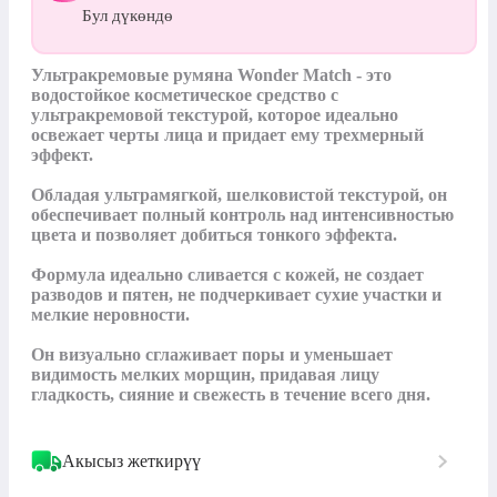
Бул дүкөндө
Ультракремовые румяна Wonder Match - это 
водостойкое косметическое средство с 
ультракремовой текстурой, которое идеально 
освежает черты лица и придает ему трехмерный 
эффект.

Обладая ультрамягкой, шелковистой текстурой, он 
обеспечивает полный контроль над интенсивностью 
цвета и позволяет добиться тонкого эффекта.

Формула идеально сливается с кожей, не создает 
разводов и пятен, не подчеркивает сухие участки и 
мелкие неровности.

Он визуально сглаживает поры и уменьшает 
видимость мелких морщин, придавая лицу 
гладкость, сияние и свежесть в течение всего дня.
Акысыз жеткирүү