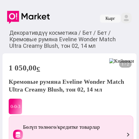
Кырг
Декоративдүү косметика
/
Бет
/
Бет
/
Кремовые румяна Eveline Wonder Match
Ultra Creamy Blush, тон 02, 14 мл
1 / 2
1 050,00
c
Кремовые румяна Eveline Wonder Match
Ultra Creamy Blush, тон 02, 14 мл
0-0-
3
Бөлүп төлөөгө/кредитке товарлар