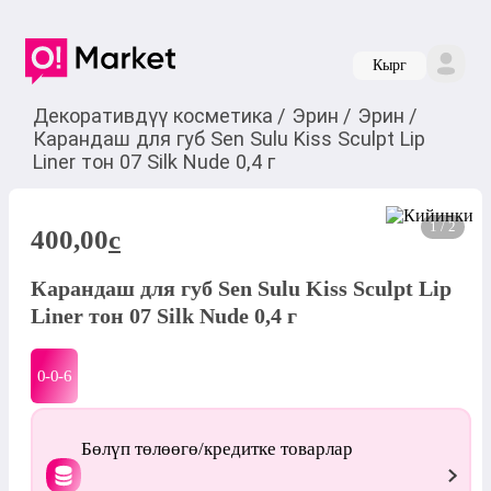
Кырг
Декоративдүү косметика
/
Эрин
/
Эрин
/
Карандаш для губ Sen Sulu Kiss Sculpt Lip
Liner тон 07 Silk Nude 0,4 г
1 / 2
400,00
c
Карандаш для губ Sen Sulu Kiss Sculpt Lip
Liner тон 07 Silk Nude 0,4 г
0-0-
6
Бөлүп төлөөгө/кредитке товарлар