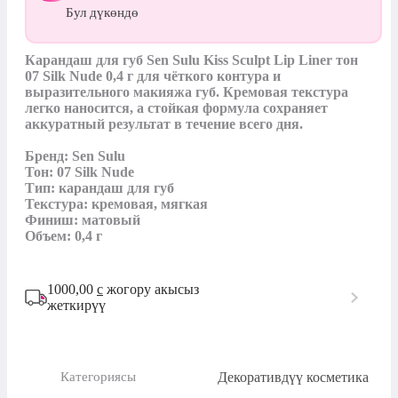
Бул дүкөндө
Карандаш для губ Sen Sulu Kiss Sculpt Lip Liner тон 
07 Silk Nude 0,4 г для чёткого контура и 
выразительного макияжа губ. Кремовая текстура 
легко наносится, а стойкая формула сохраняет 
аккуратный результат в течение всего дня.

Бренд: Sen Sulu

Тон: 07 Silk Nude

Тип: карандаш для губ

Текстура: кремовая, мягкая

Финиш: матовый

Объем: 0,4 г
1000,00
с
жогору акысыз
жеткирүү
Декоративдүү косметика
Категориясы