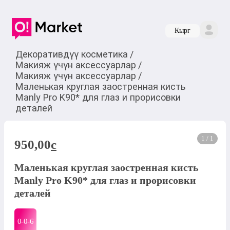
Кырг
Декоративдүү косметика
/
Макияж үчүн аксессуарлар
/
Макияж үчүн аксессуарлар
/
Маленькая круглая заостренная кисть
Manly Pro K90* для глаз и прорисовки
деталей
1 / 1
950,00
c
Маленькая круглая заостренная кисть
Manly Pro K90* для глаз и прорисовки
деталей
0-0-
6