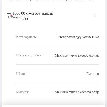
1000,00
с
жогору акысыз
жеткирүү
Декоративдүү косметика
Категориясы
Макияж үчүн аксессуарлар
Подкатегориясы
Бишкек
Шаар
Макияж үчүн аксессуарлар
Макияж