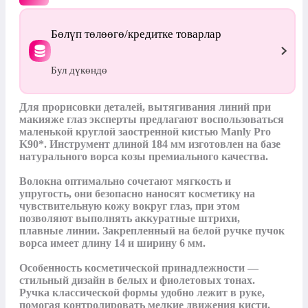
Бөлүп төлөөгө/кредитке товарлар
Бул дүкөндө
Для прорисовки деталей, вытягивания линий при 
макияже глаз эксперты предлагают воспользоваться 
маленькой круглой заостренной кистью Manly Pro 
K90*. Инструмент длиной 184 мм изготовлен на базе 
натурального ворса козы премиального качества.

Волокна оптимально сочетают мягкость и 
упругость, они безопасно наносят косметику на 
чувствительную кожу вокруг глаз, при этом 
позволяют выполнять аккуратные штрихи, 
плавные линии. Закрепленный на белой ручке пучок 
ворса имеет длину 14 и ширину 6 мм.

Особенность косметической принадлежности — 
стильный дизайн в белых и фиолетовых тонах. 
Ручка классической формы удобно лежит в руке, 
помогая контролировать мелкие движения кисти.