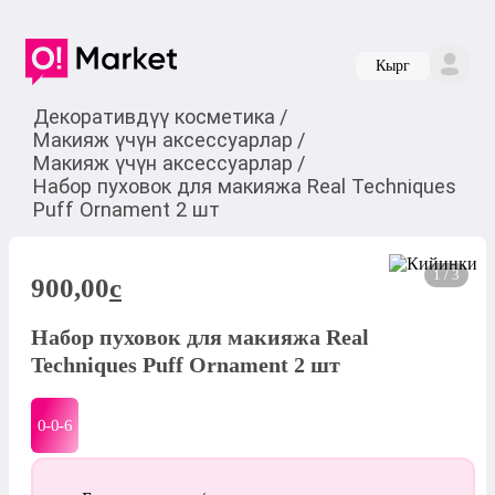
Кырг
Декоративдүү косметика
/
Макияж үчүн аксессуарлар
/
Макияж үчүн аксессуарлар
/
Набор пуховок для макияжа Real Techniques
Puff Ornament 2 шт
1 / 3
900,00
c
Набор пуховок для макияжа Real
Techniques Puff Ornament 2 шт
0-0-
6