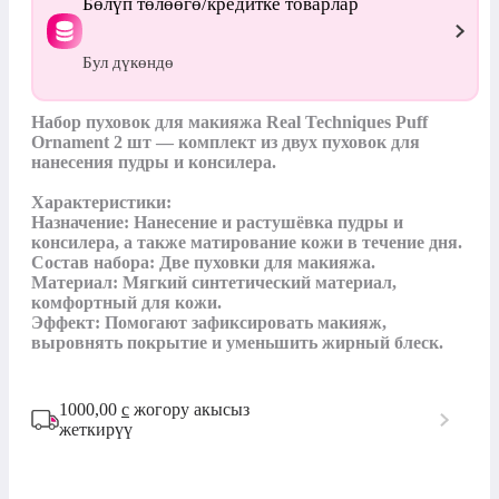
Бөлүп төлөөгө/кредитке товарлар
Бул дүкөндө
Набор пуховок для макияжа Real Techniques Puff 
Ornament 2 шт — комплект из двух пуховок для 
нанесения пудры и консилера.

Характеристики:

Назначение: Нанесение и растушёвка пудры и 
консилера, а также матирование кожи в течение дня.

Состав набора: Две пуховки для макияжа.

Материал: Мягкий синтетический материал, 
комфортный для кожи.

Эффект: Помогают зафиксировать макияж, 
выровнять покрытие и уменьшить жирный блеск.
1000,00
с
жогору акысыз
жеткирүү