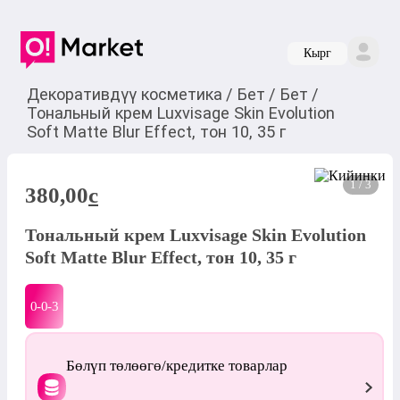
Кырг
Декоративдүү косметика
/
Бет
/
Бет
/
Тональный крем Luxvisage Skin Evolution
Soft Matte Blur Effect, тон 10, 35 г
1 / 3
380,00
c
Тональный крем Luxvisage Skin Evolution
Soft Matte Blur Effect, тон 10, 35 г
0-0-
3
Бөлүп төлөөгө/кредитке товарлар