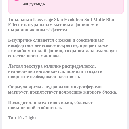
Бул дүкөндө
Тональный Luxvisage Skin Evolution Soft Matte Blur 
Effect с натуральным матовым финишем и 
выравнивающим эффектом.

Безупречно сливается с кожей и обеспечивает 
комфортное невесомое покрытие, придает коже 
«живой» матовый финиш, сохраняя максимальную 
естественность макияжа.

Легкая текстура отлично распределяется, 
великолепно наслаивается, позволяя создать 
покрытие необходимой плотности.

Формула крема с пудровыми микросферами 
матирует, препятствует появлению жирного блеска.

Подходит для всех типов кожи, обладает 
повышенной стойкостью.

Тон 10 - Light