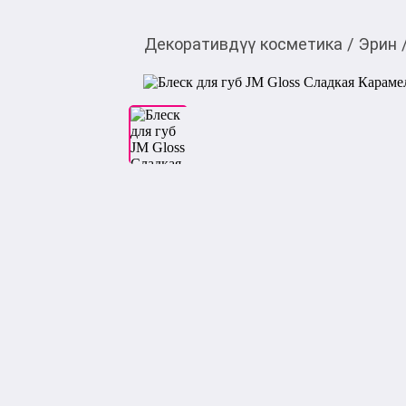
Декоративдүү косметика
/
Эрин