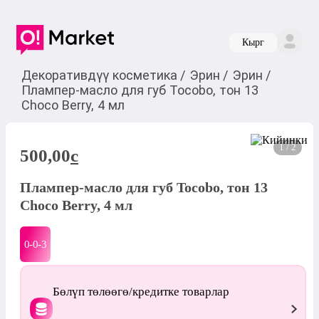
Кырг
Декоративдүү косметика
/
Эрин
/
Эрин
/
Плампер-масло для губ Tocobo, тон 13
Choco Berry, 4 мл
1 / 2
500,00
c
Плампер-масло для губ Tocobo, тон 13
Choco Berry, 4 мл
0-0-
3
Бөлүп төлөөгө/кредитке товарлар