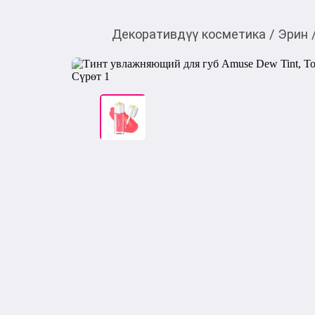
Декоративдүү косметика
/
Эрин