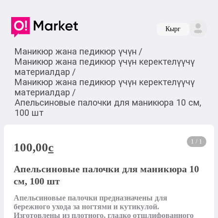
Кырг
Маникюр жана педикюр үчүн
/
Маникюр жана педикюр үчүн керектелүүчү
материалдар
/
Маникюр жана педикюр үчүн керектелүүчү
материалдар
/
Апельсиновые палочки для маникюра 10 см,
100 шт
1 / 1
100,00
c
Апельсиновые палочки для маникюра 10
см, 100 шт
Апельсиновые палочки предназначены для 
бережного ухода за ногтями и кутикулой. 
Изготовлены из плотного, гладко отшлифованного 