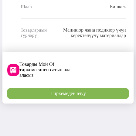
Бишкек
Шаар
Маникюр жана педикюр үчүн
Товарлардын
түрлөрү
керектелүүчү материалдар
Товарды Мой О!
тиркемесинен сатып ала
аласыз
Тиркемеден ачуу