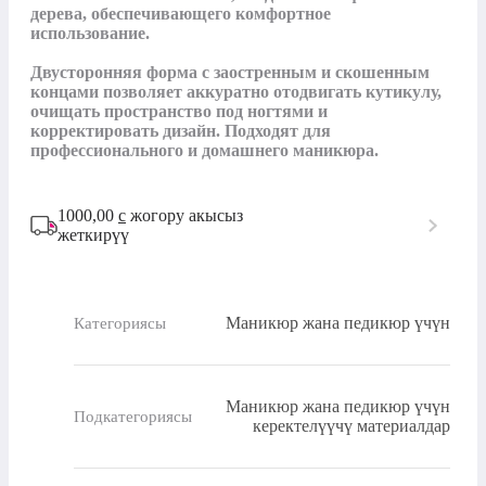
дерева, обеспечивающего комфортное 
использование. 

Двусторонняя форма с заостренным и скошенным 
концами позволяет аккуратно отодвигать кутикулу, 
очищать пространство под ногтями и 
корректировать дизайн. Подходят для 
профессионального и домашнего маникюра.
1000,00
с
жогору акысыз
жеткирүү
Маникюр жана педикюр үчүн
Категориясы
Маникюр жана педикюр үчүн
Подкатегориясы
керектелүүчү материалдар