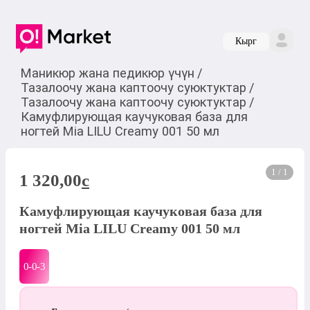
Кырг
Маникюр жана педикюр үчүн
/
Тазалоочу жана каптоочу суюктуктар
/
Тазалоочу жана каптоочу суюктуктар
/
Камуфлирующая каучуковая база для
ногтей Mia LILU Creamy 001 50 мл
1 / 1
1 320,00
c
Камуфлирующая каучуковая база для
ногтей Mia LILU Creamy 001 50 мл
0-0-
3