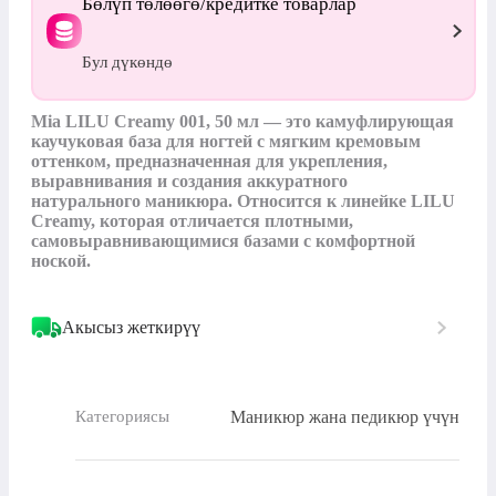
Бөлүп төлөөгө/кредитке товарлар
Бул дүкөндө
Mia LILU Creamy 001, 50 мл — это камуфлирующая 
каучуковая база для ногтей с мягким кремовым 
оттенком, предназначенная для укрепления, 
выравнивания и создания аккуратного 
натурального маникюра. Относится к линейке LILU 
Creamy, которая отличается плотными, 
самовыравнивающимися базами с комфортной 
ноской.
Акысыз жеткирүү
Маникюр жана педикюр үчүн
Категориясы