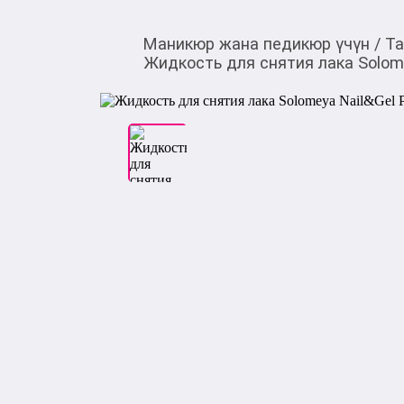
Маникюр жана педикюр үчүн
/
Та
Жидкость для снятия лака Solome