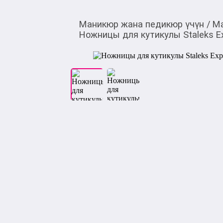
Маникюр жана педикюр үчүн
/
Ма
Ножницы для кутикулы Staleks Ex