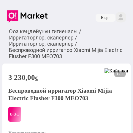
Кырг
Ооз көңдөйүнүн гигиенасы
/
Ирригаторлор, скалерлер
/
Ирригаторлор, скалерлер
/
Беспроводной ирригатор Xiaomi Mijia Electric
Flusher F300 MEO703
1 / 2
3 230,00
c
Беспроводной ирригатор Xiaomi Mijia
Electric Flusher F300 MEO703
0-0-
3