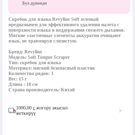
Бул дүкөндө
Скребок для языка Revyline Soft зеленый 
предназначен для эффективного удаления налета с 
поверхности языка и поддержания свежего дыхания. 
Мягкие эластичные элементы аккуратно очищают 
язык, не травмируя слизистую. 

Бренд: Revyline

Модель: Soft Tongue Scraper

Тип: скребок для языка

Материал: мягкий безопасный пластик

Количество рядов: 3

Вес: 15 г

Длина : 18 см

Страна производитель: Китай
1000,00
с
жогору акысыз
жеткирүү