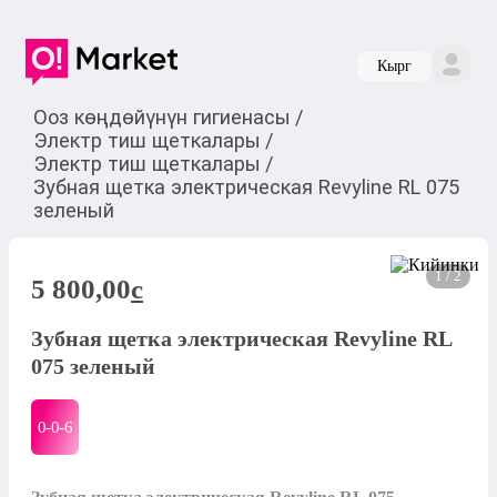
Кырг
Ооз көңдөйүнүн гигиенасы
/
Электр тиш щеткалары
/
Электр тиш щеткалары
/
Зубная щетка электрическая Revyline RL 075
зеленый
1 / 2
5 800,00
c
Зубная щетка электрическая Revyline RL
075 зеленый
0-0-
6