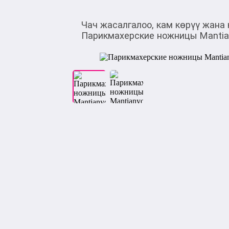
Чач жасалгалоо, кам көрүү жана 
Парикмахерские ножницы Mantian