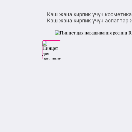
Каш жана кирпик үчүн косметика
Каш жана кирпик үчүн аспаптар 