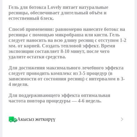
Гель для ботокса Lovely питает натуральные 
ресницы, обеспечивает длительный объём и 
естественный блеск.

Способ применения: равномерно нанесите ботокс на 
ресницы с помощью микробраша или кисти. Гель 
следует наносить на всю длину ресниц с отступом 1-2 
мм. от корней. Создать тепловой эффект. Время 
экспозиции составляет 8-10 минут, после чего 
удалите остатки средства.

Для достижения максимального лечебного эффекта 
следует проводить комплекс из 3-5 процедур (в 
зависимости от состояния ресниц) с интервалом в 3-
4 недели.

Для поддерживающего эффекта оптимальная 
частота повтора процедуры — 4-6 недель.
Акысыз жеткирүү