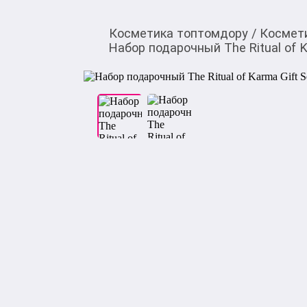
Косметика топтомдору
/
Космет
Набор подарочный The Ritual of K