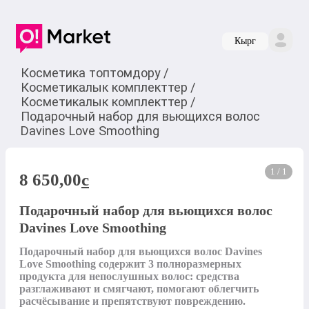
Кырг
Косметика топтомдору
/
Косметикалык комплекттер
/
Косметикалык комплекттер
/
Подарочный набор для вьющихся волос
Davines Love Smoothing
1 / 1
8 650,00
c
Подарочный набор для вьющихся волос
Davines Love Smoothing
Подарочный набор для вьющихся волос Davines 
Love Smoothing содержит 3 полноразмерных 
продукта для непослушных волос: средства 
разглаживают и смягчают, помогают облегчить 
расчёсывание и препятствуют повреждению. 
