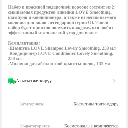
Набор в красивой подарочной коробке состоит из 2 
смываемых продуктов линейки LOVE Smoothing, 
шампуня и кондиционера, а также из несмываемого 
молочка для волос легендарной серии OI. Такой 
набор будет приятно получить каждому, кто любит 
эффективный итальянский уход для волос.

Комплектация:

-Шампунь LOVE Shampoo Lovely Smoothing, 250 мл

-Кондиционер LOVE Conditioner Lovely Smoothing, 
250 мл

-Молочко для абсолютной красоты волос, 135 мл
Акысыз жеткирүү
Косметика топтомдору
Категориясы
Косметикалык комплекттер
Подкатегориясы