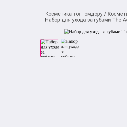
Косметика топтомдору
/
Космет
Набор для ухода за губами The A