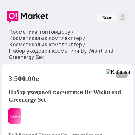
Кырг
Косметика топтомдору
/
Косметикалык комплекттер
/
Косметикалык комплекттер
/
Набор уходовой косметики By Wishtrend
Greenergy Set
1 / 2
3 500,00
c
Набор уходовой косметики By Wishtrend
Greenergy Set
0-0-
3