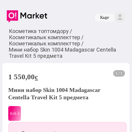
Кырг
Косметика топтомдору
/
Косметикалык комплекттер
/
Косметикалык комплекттер
/
Мини набор Skin 1004 Madagascar Centella
Travel Kit 5 предмета
1 / 1
1 550,00
c
Мини набор Skin 1004 Madagascar
Centella Travel Kit 5 предмета
0-0-
3