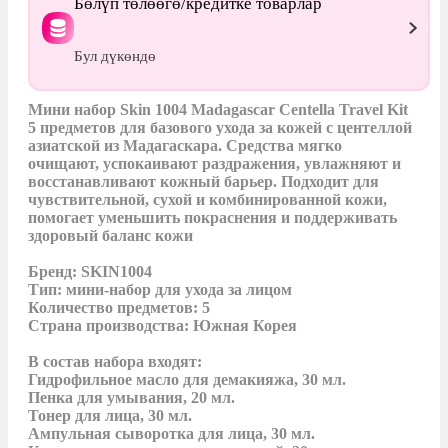
Бөлүп төлөөгө/кредитке товарлар
Бул дүкөндө
Мини набор Skin 1004 Madagascar Centella Travel Kit 
5 предметов для базового ухода за кожей с центеллой 
азиатской из Мадагаскара. Средства мягко 
очищают, успокаивают раздражения, увлажняют и 
восстанавливают кожный барьер. Подходит для 
чувствительной, сухой и комбинированной кожи, 
помогает уменьшить покраснения и поддерживать 
здоровый баланс кожи

Бренд: SKIN1004

Тип: мини-набор для ухода за лицом

Количество предметов: 5

Страна производства: Южная Корея

В состав набора входят:

Гидрофильное масло для демакияжа, 30 мл.

Пенка для умывания, 20 мл.

Тонер для лица, 30 мл.

Ампульная сыворотка для лица, 30 мл.
