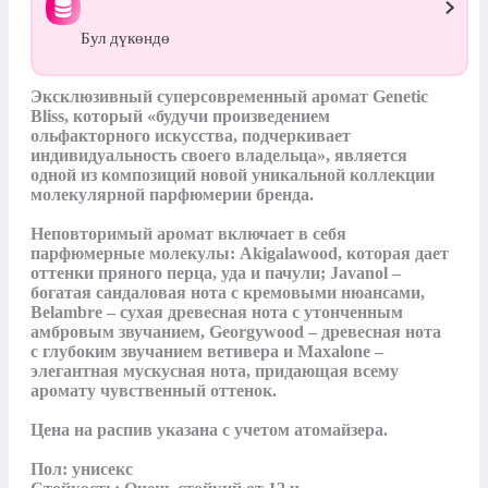
Бул дүкөндө
Эксклюзивный суперсовременный аромат Genetic 
Bliss, который «будучи произведением 
ольфакторного искусства, подчеркивает 
индивидуальность своего владельца», является 
одной из композиций новой уникальной коллекции 
молекулярной парфюмерии бренда.

Неповторимый аромат включает в себя 
парфюмерные молекулы: Akigalawood, которая дает 
оттенки пряного перца, уда и пачули; Javanol – 
богатая сандаловая нота с кремовыми нюансами, 
Belambre – сухая древесная нота с утонченным 
амбровым звучанием, Georgywood – древесная нота 
с глубоким звучанием ветивера и Maxalone – 
элегантная мускусная нота, придающая всему 
аромату чувственный оттенок.

Цена на распив указана с учетом атомайзера.

Пол: унисекс
