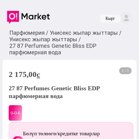
Кырг
Парфюмерия
/
Унисекс жыпар жыттары
/
Унисекс жыпар жыттары
/
27 87 Perfumes Genetic Bliss EDP
парфюмерная вода
1 / 1
2 175,00
c
27 87 Perfumes Genetic Bliss EDP
парфюмерная вода
0-0-
6
Бөлүп төлөөгө/кредитке товарлар