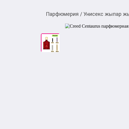
Парфюмерия
/
Унисекс жыпар ж