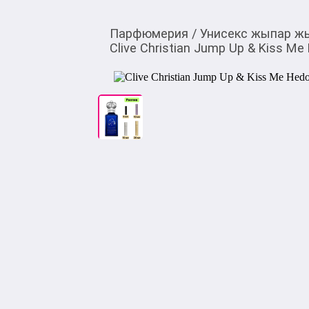
Парфюмерия
/
Унисекс жыпар ж
Clive Christian Jump Up & Kiss M