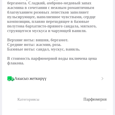
бергамота. Сладкий, амброво-медовый запах 
жасмина в сочетании с нежным романтичным 
благоуханием розовых лепестков заполняет 
пульсирующее, наполненное чувствами, сердце 
композиции, плавно переходящее в базовые 
полутона бархатисто-пряного сандала, мягкого, 
струящегося мускуса и чарующей ванили.

Верхние ноты: вишня, бергамот.

Средние ноты: жасмин, роза.

Базовые ноты: сандал, мускус, ваниль.

В стоимость парфюмерной воды включена цена 
флакона.
Акысыз жеткирүү
Парфюмерия
Категориясы