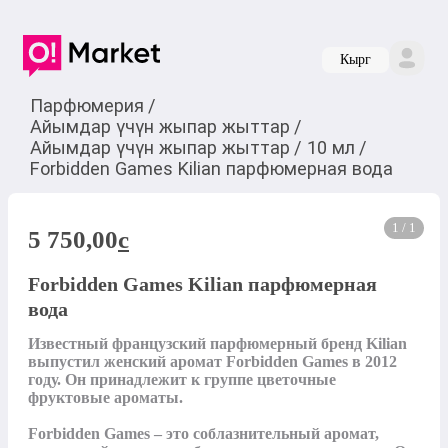
Кырг
Парфюмерия
/
Айымдар үчүн жыпар жыттар
/
Айымдар үчүн жыпар жыттар
/
10 мл
/
Forbidden Games Kilian парфюмерная вода
1 / 1
5 750,00
c
Forbidden Games Kilian парфюмерная
вода
Известный французский парфюмерный бренд Kilian 
выпустил женский аромат Forbidden Games в 2012 
году. Он принадлежит к группе цветочные 
фруктовые ароматы.

Forbidden Games – это соблазнительный аромат, 