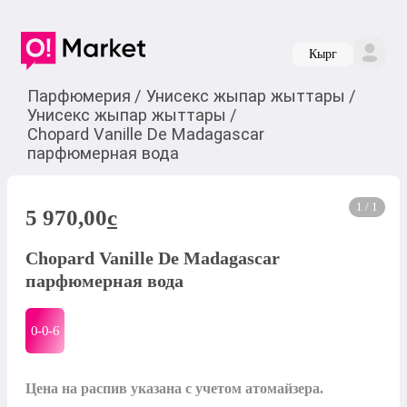
Кырг
Парфюмерия
/
Унисекс жыпар жыттары
/
Унисекс жыпар жыттары
/
Chopard Vanille De Madagascar
парфюмерная вода
1 / 1
5 970,00
c
Chopard Vanille De Madagascar
парфюмерная вода
0-0-
6
Цена на распив указана с учетом атомайзера.
