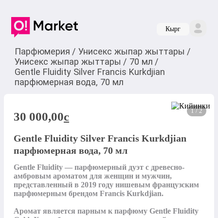
Кырг
Парфюмерия
/
Унисекс жыпар жыттары
/
Унисекс жыпар жыттары
/
70 мл
/
Gentle Fluidity Silver Francis Kurkdjian
парфюмерная вода, 70 мл
1 / 2
30 000,00
c
Gentle Fluidity Silver Francis Kurkdjian
парфюмерная вода, 70 мл
Gentle Fluidity — парфюмерный дуэт с древесно-
амбровым ароматом для женщин и мужчин, 
представленный в 2019 году нишевым французским 
парфюмерным брендом Francis Kurkdjian.

Аромат является парным к парфюму Gentle Fluidity 