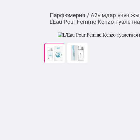
Парфюмерия
/
Айымдар үчүн жы
L'Eau Pour Femme Kenzo туалетна