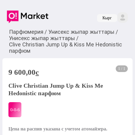
Кырг
Парфюмерия
/
Унисекс жыпар жыттары
/
Унисекс жыпар жыттары
/
Clive Christian Jump Up & Kiss Me Hedonistic
парфюм
1 / 1
9 600,00
c
Clive Christian Jump Up & Kiss Me
Hedonistic парфюм
0-0-
6
Цена на распив указана с учетом атомайзера.
