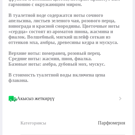
гармонию с окружающим миром.

В туалетной воде содержатся ноты сочного 
апельсина, листьев зеленого чая, розового перца, 
винограда и красной смородины. Цветочные ноты 
«сердца» состоят из ароматов пиона, жасмина и 
фиалок. Волшебный, мягкий шлейф соткан из 
оттенков мха, амбры, древесины кедра и мускуса. 

Верхние ноты: померанец, розовый перец.

Средние ноты: жасмин, пион, фиалка.

Базовые ноты: амбра, дубовый мох, мускус.

В стоимость туалетной воды включена цена 
флакона.
Акысыз жеткирүү
Парфюмерия
Категориясы