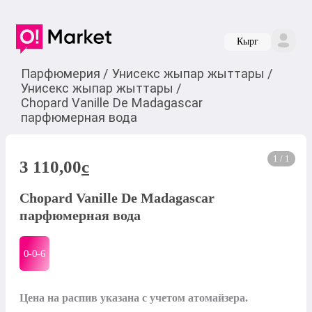
Кырг
Парфюмерия
/
Унисекс жыпар жыттары
/
Унисекс жыпар жыттары
/
Chopard Vanille De Madagascar
парфюмерная вода
1 / 1
3 110,00
c
Chopard Vanille De Madagascar
парфюмерная вода
0-0-
6
Цена на распив указана с учетом атомайзера.
