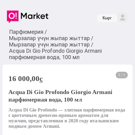
Кырг
Парфюмерия
/
Мырзалар үчүн жыпар жыттар
/
Мырзалар үчүн жыпар жыттар
/
Acqua Di Gio Profondo Giorgio Armani
парфюмерная вода, 100 мл
1 / 1
16 000,00
c
Acqua Di Gio Profondo Giorgio Armani
парфюмерная вода, 100 мл
Acqua Di Gio Profondo — элитная парфюмерная вода 
с цветочным древесно-пряным ароматом для 
мужчин, представленная в 2020 году итальянским 
модным домом Armani. 
