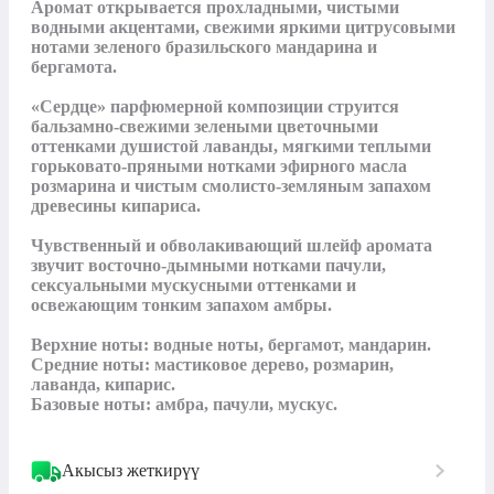
Аромат открывается прохладными, чистыми 
водными акцентами, свежими яркими цитрусовыми 
нотами зеленого бразильского мандарина и 
бергамота.

«Сердце» парфюмерной композиции струится 
бальзамно-свежими зелеными цветочными 
оттенками душистой лаванды, мягкими теплыми 
горьковато-пряными нотками эфирного масла 
розмарина и чистым смолисто-земляным запахом 
древесины кипариса.

Чувственный и обволакивающий шлейф аромата 
звучит восточно-дымными нотками пачули, 
сексуальными мускусными оттенками и 
освежающим тонким запахом амбры.

Верхние ноты: водные ноты, бергамот, мандарин.

Средние ноты: мастиковое дерево, розмарин, 
лаванда, кипарис.

Базовые ноты: амбра, пачули, мускус.
Акысыз жеткирүү