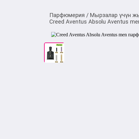
Парфюмерия
/
Мырзалар үчүн ж
Creed Aventus Absolu Aventus m