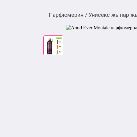
Парфюмерия
/
Унисекс жыпар ж