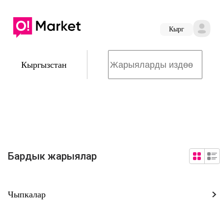
Кырг
Кыргызстан
Бардык жарыялар
Чыпкалар