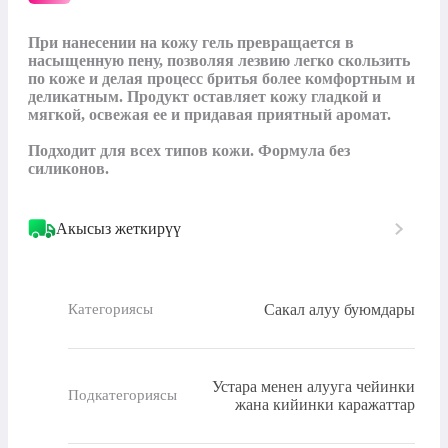
При нанесении на кожу гель превращается в 
насыщенную пену, позволяя лезвию легко скользить 
по коже и делая процесс бритья более комфортным и 
деликатным. Продукт оставляет кожу гладкой и 
мягкой, освежая ее и придавая приятный аромат. 

Подходит для всех типов кожи. Формула без 
силиконов.
Акысыз жеткирүү
Сакал алуу буюмдары
Категориясы
Устара менен алууга чейинки
Подкатегориясы
жана кийинки каражаттар