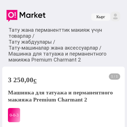
Кырг
Тату жана перманенттик макияж үчүн
товарлар
/
Тату жабдуулары
/
Тату-машиналар жана аксессуарлар
/
Машинка для татуажа и перманентного
макияжа Premium Charmant 2
1 / 1
3 250,00
c
Машинка для татуажа и перманентного
макияжа Premium Charmant 2
0-0-
3