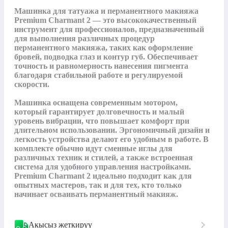
Машинка для татуажа и перманентного макияжа 
Premium Charmant 2 — это высококачественный 
инструмент для профессионалов, предназначенный 
для выполнения различных процедур 
перманентного макияжа, таких как оформление 
бровей, подводка глаз и контур губ. Обеспечивает 
точность и равномерность нанесения пигмента 
благодаря стабильной работе и регулируемой 
скорости.

Машинка оснащена современным мотором, 
который гарантирует долговечность и малый 
уровень вибрации, что повышает комфорт при 
длительном использовании. Эргономичный дизайн и 
легкость устройства делают его удобным в работе. В 
комплекте обычно идут сменные иглы для 
различных техник и стилей, а также встроенная 
система для удобного управления настройками. 
Premium Charmant 2 идеально подходит как для 
опытных мастеров, так и для тех, кто только 
начинает осваивать перманентный макияж.
Акысыз жеткирүү