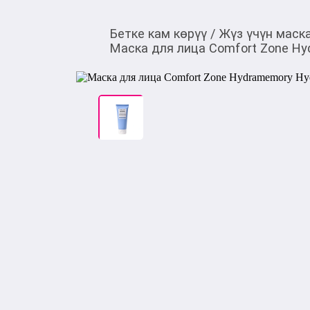
Бетке кам көрүү
/
Жүз үчүн маск
Маска для лица Comfort Zone Hy