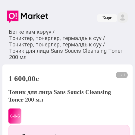
Кырг
Бетке кам көрүү
/
Тониктер, тонерлер, термалдык суу
/
Тониктер, тонерлер, термалдык суу
/
Тоник для лица Sans Soucis Cleansing Toner
200 мл
1 / 1
1 600,00
c
Тоник для лица Sans Soucis Cleansing
Toner 200 мл
0-0-
6