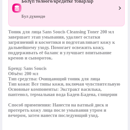
Бөлүп төлөөгө/кредитке товарлар
Бул дүкөндө
Тоник для лица Sans Soucis Cleansing Toner 200 мл 
завершает этап умывания, удаляет остатки 
загрязнений и косметики и подготавливает кожу к 
дальнейшему уходу. Помогает освежить кожу, 
поддерживать её баланс и улучшает впитывание 
кремов и сывороток.

Бренд: Sans Soucis

Объём: 200 мл

Тип средства: Очищающий тоник для лица

Тип кожи: Все типы кожи, включая чувствительную

Основные компоненты: Экстракт василька, 
пантенол, термальная вода Баден-Бадена, глицерин

Способ применения: Нанести на ватный диск и 
протереть кожу лица после умывания утром и 
вечером, затем нанести последующий уход.