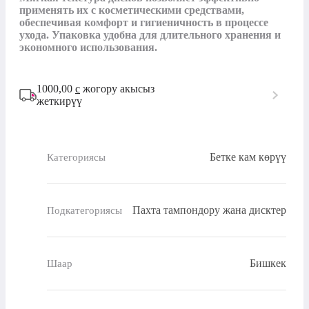
применять их с косметическими средствами, 
обеспечивая комфорт и гигиеничность в процессе 
ухода. Упаковка удобна для длительного хранения и 
экономного использования.
1000,00
с
жогору акысыз
жеткирүү
Бетке кам көрүү
Категориясы
Пахта тампондору жана дисктер
Подкатегориясы
Бишкек
Шаар