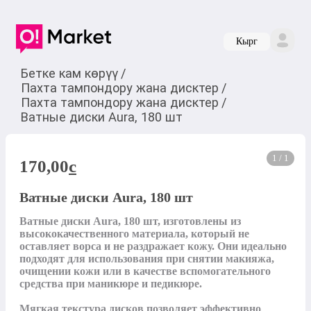
Кырг
Бетке кам көрүү
/
Пахта тампондору жана дисктер
/
Пахта тампондору жана дисктер
/
Ватные диски Aura, 180 шт
1 / 1
170,00
c
Ватные диски Aura, 180 шт
Ватные диски Aura, 180 шт, изготовлены из 
высококачественного материала, который не 
оставляет ворса и не раздражает кожу. Они идеально 
подходят для использования при снятии макияжа, 
очищении кожи или в качестве вспомогательного 
средства при маникюре и педикюре. 

Мягкая текстура дисков позволяет эффективно 